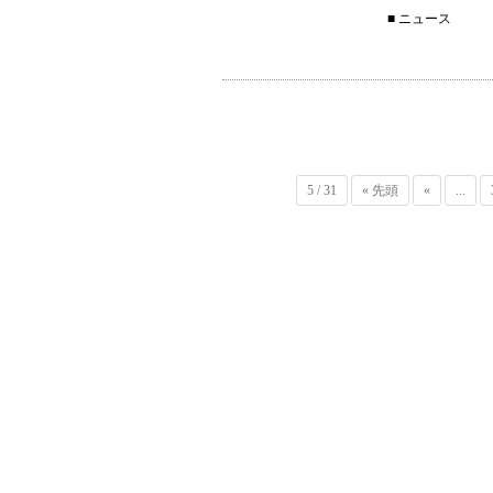
■
ニュース
5 / 31
« 先頭
«
...