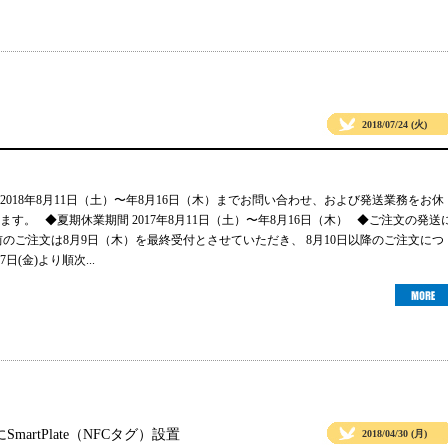
2018/07/24 (火)
2018年8月11日（土）〜年8月16日（木）までお問い合わせ、および発送業務をお休
す。 ◆夏期休業期間 2017年8月11日（土）〜年8月16日（木） ◆ご注文の発送
前のご注文は8月9日（木）を最終受付とさせていただき、 8月10日以降のご注文につ
日(金)より順次...
artPlate（NFCタグ）設置
2018/04/30 (月)