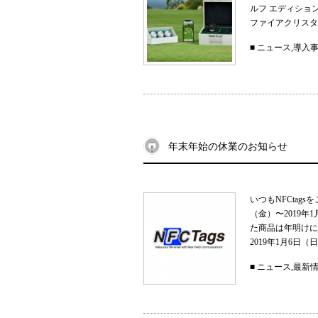
ルフ エディショ
ファイアクリスタル
■
ニュース
,
導入
年末年始の休業のお知らせ
いつもNFCtag
（金）〜2019
た商品は年明けに
2019年1月6日（日）
■
ニュース
,
最新