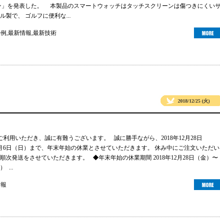
ン」を発表した。 本製品のスマートウォッチはタッチスクリーンは傷つきにくい
製で、 ゴルフに便利な...
事例
,
最新情報
,
最新技術
2018/12/25 (火)
sをご利用いただき、誠に有難うございます。 誠に勝手ながら、2018年12月28日
年1月6日（日）まで、年末年始の休業とさせていただきます。 休み中にご注文いただい
順次発送をさせていただきます。 ◆年末年始の休業期間 2018年12月28日（金）〜
 ...
情報