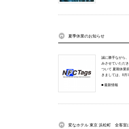
夏季休業のお知らせ
誠に勝手ながら、
みさせていただきま
ついて 夏期休業
きましては、8月17
■
最新情報
変なホテル 東京 浜松町 全客室にSm