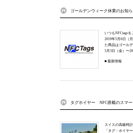
ゴールデンウィーク休業のお知ら
いつもNFCtag
2019年5月6
た商品はゴールデ
5月3日（金）〜201
■
最新情報
タグホイヤー NFC搭載のスマ
スイスの高級時計
「タグ・ホイヤー