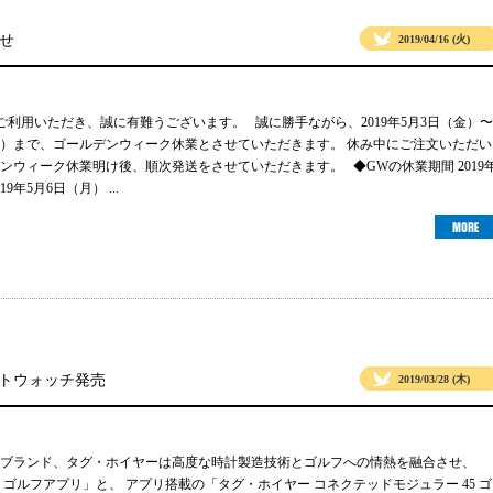
せ
2019/04/16 (火)
sをご利用いただき、誠に有難うございます。 誠に勝手ながら、2019年5月3日（金）〜
日（月）まで、ゴールデンウィーク休業とさせていただきます。 休み中にご注文いただい
ンウィーク休業明け後、順次発送をさせていただきます。 ◆GWの休業期間 2019
9年5月6日（月） ...
ートウォッチ発売
2019/03/28 (木)
ブランド、タグ・ホイヤーは高度な時計製造技術とゴルフへの情熱を融合させ、
 ゴルフアプリ」と、 アプリ搭載の「タグ・ホイヤー コネクテッドモジュラー 45 ゴ