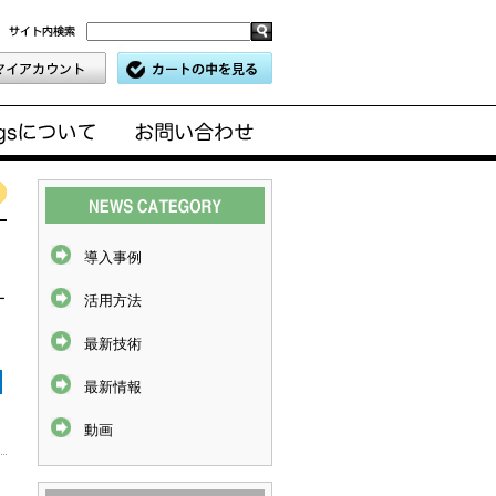
導入事例
ー
活用方法
最新技術
最新情報
動画