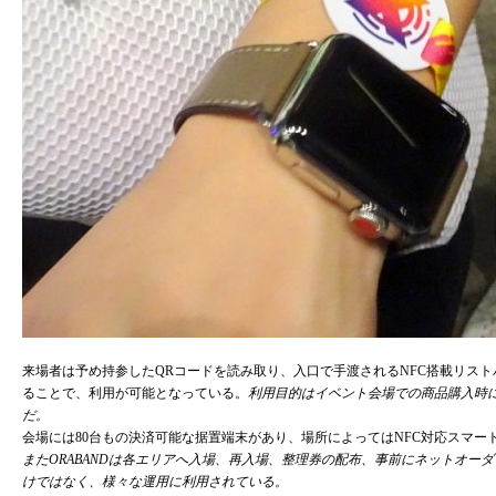
来場者は予め持参したQRコードを読み取り、入口で手渡されるNFC搭載リスト
ることで、利用が可能となっている。
利用目的はイベント会場での商品購入時
だ。
会場には80台もの決済可能な据置端末があり、場所によってはNFC対応スマ
またORABANDは各エリアへ入場、再入場、整理券の配布、事前にネットオー
けではなく、様々な運用に利用されている。