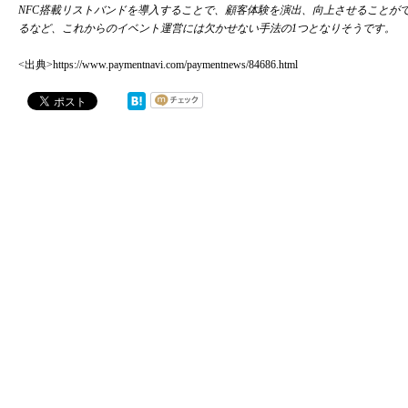
NFC搭載リストバンドを導入することで、顧客体験を演出、向上させることが
るなど、
これからのイベント運営には欠かせない手法の1つとなりそうです。
<出典>
https://www.paymentnavi.com/paymentnews/84686.html