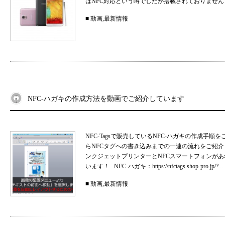
はNFC対応という噂でしたが搭載されておりませんでした。G
■
動画
,
最新情報
NFC-ハガキの作成方法を動画でご紹介しています
NFC-Tagsで販売しているNFC-ハガキの作成
らNFCタグへの書き込みまでの一連の流れをご紹
ンクジェットプリンターとNFCスマートフォンがあ
います！ NFC-ハガキ：https://nfctags.shop-pro.jp/?...
■
動画
,
最新情報