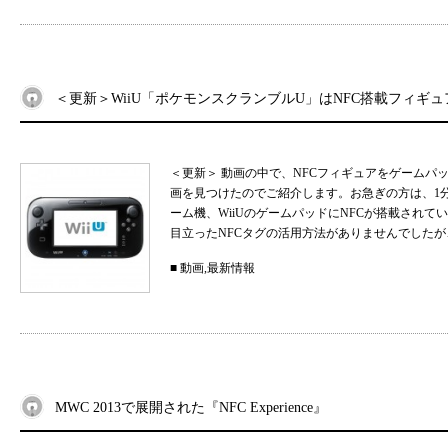
＜更新＞WiiU「ポケモンスクランブルU」はNFC搭載フィギ
＜更新＞ 動画の中で、NFCフィギュアをゲームパ
画を見つけたのでご紹介します。お急ぎの方は、1
ーム機、WiiUのゲームパッドにNFCが搭載され
目立ったNFCタグの活用方法がありませんでしたが、
■
動画
,
最新情報
MWC 2013で展開された『NFC Experience』