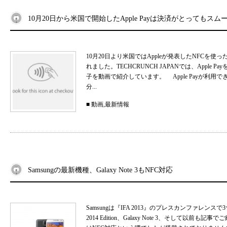
10月20日から米国で開始したApple Payは決済がとってもスム
10月20日より米国ではAppleが発表したNFCを使っ
れました。TECHCRUNCH JAPANでは、Apple Pa
子を動画で紹介しています。 Apple Payが利用
分...
■
動画
,
最新情報
Samsungの最新機種、Galaxy Note 3もNFC対応
Samsungは『IFA 2013』のプレスカンファレンスで3
2014 Edition、Galaxy Note 3、そして以前も記事で