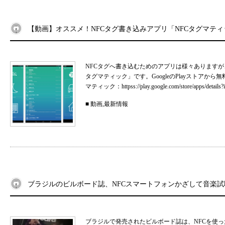
【動画】オススメ！NFCタグ書き込みアプリ「NFCタグマティ
NFCタグへ書き込むためのアプリは様々ありますが
タグマティック」です。GoogleのPlayストアか
マティック：httpss://play.google.com/store/apps/details?id
■
動画
,
最新情報
ブラジルのビルボード誌、NFCスマートフォンかざして音楽試
ブラジルで発売されたビルボード誌は、NFCを使