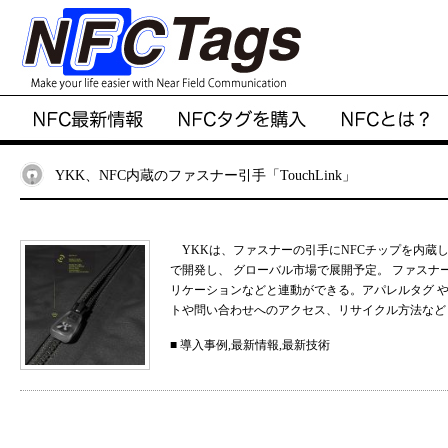
YKK、NFC内蔵のファスナー引手「TouchLink」
YKKは、ファスナーの引手にNFCチップを内蔵した「
で開発し、 グローバル市場で展開予定。 ファスナ
リケーションなどと連動ができる。アパレルタグ 
トや問い合わせへのアクセス、リサイクル方法などと連
■
導入事例
,
最新情報
,
最新技術