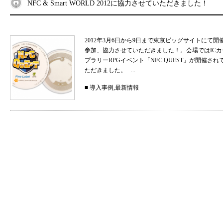
NFC & Smart WORLD 2012に協力させていただきました！
2012年3月6日から9日まで東京ビッグサイトにて開催されま
参加、協力させていただきました！。会場ではIC
プラリーRPGイベント「NFC QUEST」が開催
ただきました。 ...
■
導入事例
,
最新情報