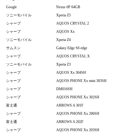
Google
Nexus 6P 64GB
ソニーモバイル
Xperia Z5
シャープ
AQUOS CRYSTAL 2
シャープ
AQUOS Xx
ソニーモバイル
Xperia Z4
サムスン
Galaxy Edge S6 edge
シャープ
AQUOS CRYSTAL X
ソニーモバイル
Xperia Z3
シャープ
AQUOS Xx 304SH
シャープ
AQUOS PHONE Xx mini 303SH
シャープ
DM016SH
シャープ
AQUOS PHONE Xx 302SH
富士通
ARROWS A 301F
シャープ
AQUOS PHONE Xx 206SH
富士通
ARROWS A 202F
シャープ
AQUOS PHONE Xx 203SH