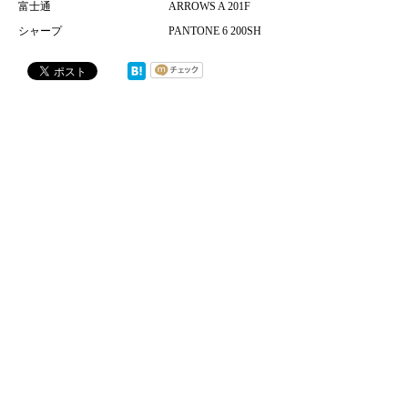
富士通
ARROWS A 201F
シャープ
PANTONE 6 200SH