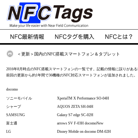
＜更新＞国内のNFC搭載スマートフォン＆タブレット
2016年8月時点のNFC搭載スマートフォンの一覧です。記載の情報に誤りがあ
前回の更新から約1年間で36機種のNFC対応スマートフォンが追加されました。
docomo
ソニーモバイル
XperiaTM X Performance SO-04H
シャープ
AQUOS ZETA SH-04H
SAMSUNG
Galaxy S7 edge SC-02H
富士通
arrows SV F-03H docomoNew
LG
Disney Mobile on docomo DM-02H