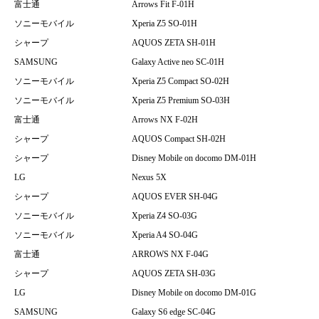
富士通
Arrows Fit F-01H
ソニーモバイル
Xperia Z5 SO-01H
シャープ
AQUOS ZETA SH-01H
SAMSUNG
Galaxy Active neo SC-01H
ソニーモバイル
Xperia Z5 Compact SO-02H
ソニーモバイル
Xperia Z5 Premium SO-03H
富士通
Arrows NX F-02H
シャープ
AQUOS Compact SH-02H
シャープ
Disney Mobile on docomo DM-01H
LG
Nexus 5X
シャープ
AQUOS EVER SH-04G
ソニーモバイル
Xperia Z4 SO-03G
ソニーモバイル
Xperia A4 SO-04G
富士通
ARROWS NX F-04G
シャープ
AQUOS ZETA SH-03G
LG
Disney Mobile on docomo DM-01G
SAMSUNG
Galaxy S6 edge SC-04G