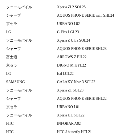
ソニーモバイル
Xperia ZL2 SOL25
シャープ
AQUOS PHONE SERIE mini SHL24
京セラ
URBANO L02
LG
G Flex LGL23
ソニーモバイル
Xperia Z Ultra SOL24
シャープ
AQUOS PHONE SERIE SHL23
富士通
ARROWS Z FJL22
京セラ
DIGNO M KYL22
LG
isai LGL22
SAMSUNG
GALAXY Note 3 SCL22
ソニーモバイル
Xperia Z1 SOL23
シャープ
AQUOS PHONE SERIE SHL22
京セラ
URBANO L01
ソニーモバイル
Xperia UL SOL22
HTC
INFOBAR A02
HTC
HTC J butterfly HTL21