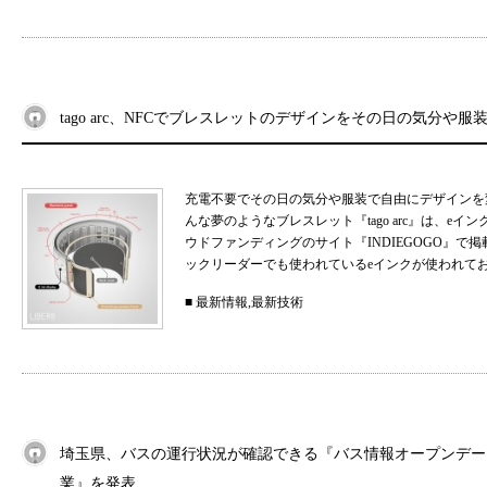
tago arc、NFCでブレスレットのデザインをその日の気分や服
充電不要でその日の気分や服装で自由にデザインを
んな夢のようなブレスレット『tago arc』は、e
ウドファンディングのサイト『INDIEGOGO』
ックリーダーでも使われているeインクが使われており
■
最新情報
,
最新技術
埼玉県、バスの運行状況が確認できる『バス情報オープンデー
業』を発表