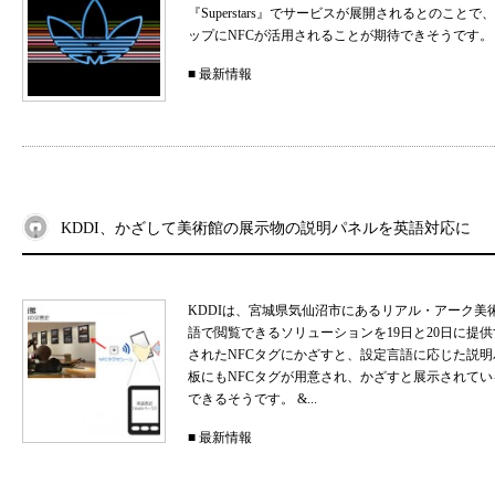
『Superstars』でサービスが展開されるとのこ
ップにNFCが活用されることが期待できそうです。 .
■
最新情報
KDDI、かざして美術館の展示物の説明パネルを英語対応に
KDDIは、宮城県気仙沼市にあるリアル・アーク美
語で閲覧できるソリューションを19日と20日に提
されたNFCタグにかざすと、設定言語に応じた説
板にもNFCタグが用意され、かざすと展示されて
できるそうです。 &...
■
最新情報