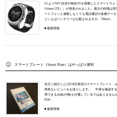
LGよりNFC決済や独自OSを搭載したスマートウォッチ
Urbane LTE）』が発表されました。最大の特徴
ートフォンと連動しなくても電話通話や各種データ
といえばバッテリーが心配されますが、700mA...
■
最新情報
スマートプレート（Smart Plate）はやっぱり便利
先日ご紹介した2月18日発売のスマートプレート、a
簡単なレビューをお送りします。 中身を確認する
用できる台紙が9枚も付属しているではありません
POP...
■
最新情報