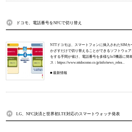
ドコモ、電話番号をNFCで切り替え
NTTドコモは、スマートフォンに挿入されたSIM
かざすだけで切り替えることができるソフトウェア
をする手間が省け、電話番号を多様なIoT機器に簡
ス：httpss://www.nttdocomo.co.jp/info/news_relea...
■
最新情報
LG、NFC決済と世界初LTE対応のスマートウォッチ発表