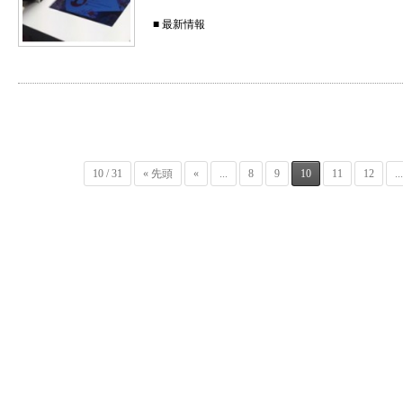
■
最新情報
10 / 31
« 先頭
«
...
8
9
10
11
12
...