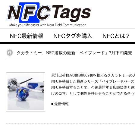
タカラトミー、NFC搭載の最新「ベイブレード」7月下旬発売
累計出荷数が3億5000万個を越えるタカラトミー
NFCを搭載した最新シリーズ『ベイブレードバー
NFCを搭載することで、今後展開する店頭筐体と
けのコマ』として個性を持たせることができるそうです。 メ
■
最新情報