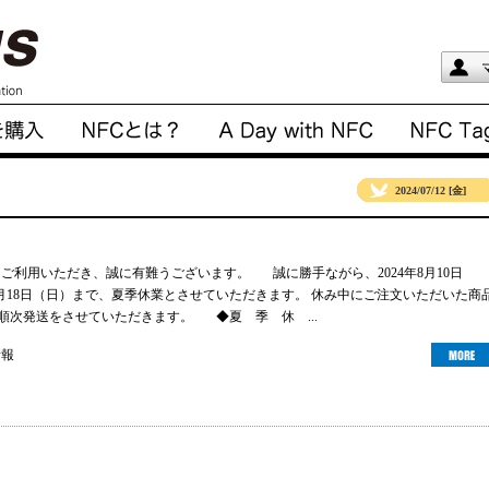
2024/07/12 [金]
gsをご利用いただき、誠に有難うございます。 誠に勝手ながら、2024年8月10日
年8月18日（日）まで、夏季休業とさせていただきます。 休み中にご注文いただいた商
より順次発送をさせていただきます。 ◆夏 季 休 ...
情報