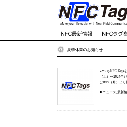
夏季休業のお知らせ
いつもNFC Ta
（土）〜2024
は8/19（月）
■
ニュース
,
最新