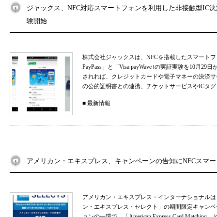
ジャックス、NFC対応スマートフォンを利用した非接触型IC
験開始
株式会社ジャックスは、NFCを搭載したスマートフォン
PayPass」と「Visa payWave｣の実証実験を
されれば、クレジットカードや電子マネーの決済サ
の公的証明書との連携、チケットサービスやICタグ
■
最新情報
アメリカン・エキスプレス、キャンペーンの告知にNFCスマ
アメリカン・エキスプレス・インターナショナルは
ン・エキスプレス・セレクト」の期間限定キャンペー
ョンの一環で、「American Express Card Mat