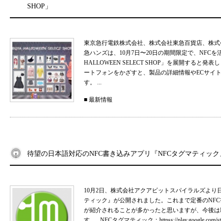
SHOP」
東京急行電鉄株式会社、株式会社東急百貨店、株式
急ハンズは、10月7日〜20日の期間限定で、NFCを
HALLOWEEN SELECT SHOP」を展開すると
ートフォンをかざすと、製品の詳細情報やECサイ
す。 ...
■
最新情報
待望の日本語対応のNFC書き込みアプリ『NFCタグマティック
10月2日、株式会社アクアビットスパイラルズより
ティック』が公開されました。これまで定番のNFC
が紹介されることが多かったと思いますが、今後は
す。 NFCタグマティック：httpss://play.google.com/stor