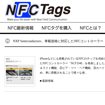
NXP Semiconductors、車載規格に対応したNFCコントローラー
iPhoneなどにも搭載されているNFCのチップを供給してい
たNFCコントローラー「NCF3340」を発表しました
＆ライト機能、②ピア・ツー・ペア機能、③カード
め、車に搭載されることで様々な使...
■
最新情報