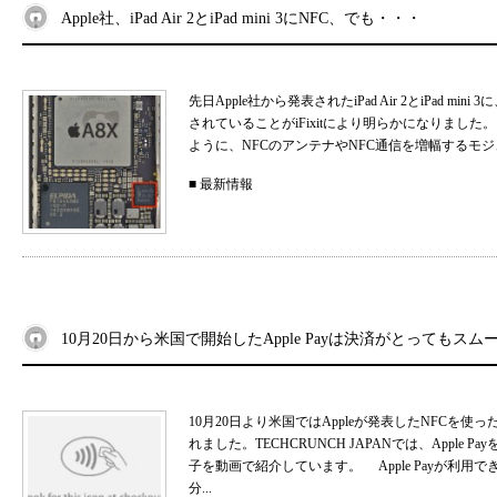
Apple社、iPad Air 2とiPad mini 3にNFC、でも・・・
先日Apple社から発表されたiPad Air 2とiPad mini
されていることがiFixitにより明らかになりました。 し
ように、NFCのアンテナやNFC通信を増幅するモジュー
■
最新情報
10月20日から米国で開始したApple Payは決済がとってもスム
10月20日より米国ではAppleが発表したNFCを使っ
れました。TECHCRUNCH JAPANでは、Apple Pa
子を動画で紹介しています。 Apple Payが利用
分...