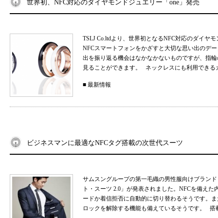
世界初、NFC対応のダイヤモンドジュエリー「one」発売
TSLJ Co.ltdより、世界初となるNFC対応のダ
NFCスマートフォンをかざすと大切な思い出のデ
出を振り返る機会はなかなかないものですが、指輪
見ることができます。 ネックレスにも利用できるカプ
■
最新情報
ビジネスマンに最適なNFCタグ搭載の次世代スーツ
サムスングループの第一毛織の男性服向けブランド
ト・スーツ 2.0」が発表されました。NFCを備
ードか着信拒否に自動的に切り替わるそうです。ま
ロックを解除する機能も備えているそうです。 搭載して