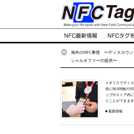
海外のNFC事情 〜ディスカウ
シャルオファーの提供〜
イギリスでディス
供に88,000枚
ップやストア内に
りことができます
■
最新情報