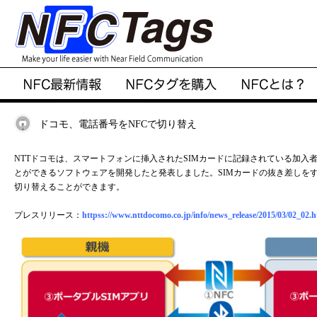
ドコモ、電話番号をNFCで切り替え
NTTドコモは、スマートフォンに挿入されたSIMカードに記録されている加入
とができるソフトウェアを開発したと発表しました。SIMカードの抜き差しをす
切り替えることができます。
プレスリリース：
httpss://www.nttdocomo.co.jp/info/news_release/2015/03/02_02.h