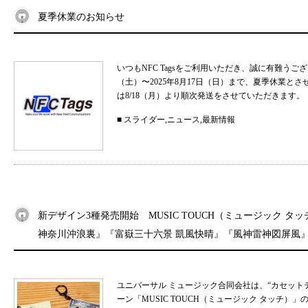
夏季休業のお知らせ
いつもNFC Tagsをご利用いただき、誠に有難うご
（土）〜2025年8月17日（日）まで、夏季休業と
は8/18（月）より順次発送をさせていただきます。 
■
スライダー
,
ニュース
,
最新情報
新デザイン3種発売開始 MUSIC TOUCH（ミュージック タ
神奈川沖浪裏』『富嶽三十六景 凱風快晴』『風神雷神図屏風
ユニバーサル ミュージック合同会社は、“カセット
ーン「MUSIC TOUCH（ミュージック タッチ）