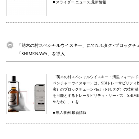
■
スライダー
,
ニュース
,
最新情報
「萌木の村スペシャルウイスキー」にてNFCタグ×ブロックチ
「SHIMENAWA」を導入
「萌木の村スペシャルウイスキー・清里フィールド
ベンチャーウイスキー）は、SBIトレーサビリティ
彦）のブロックチェーン×IoT（NFCタグ）の技
を可能とするトレーサビリティ・サービス「SHIMEN
めなわ）」）を...
■
導入事例
,
最新情報