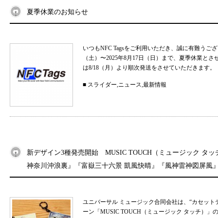
夏季休業のお知らせ
いつもNFC Tagsをご利用いただき、誠に有難うご
（土）〜2025年8月17日（日）まで、夏季休業と
は8/18（月）より順次発送をさせていただきます。 
■
スライダー
,
ニュース
,
最新情報
新デザイン3種発売開始 MUSIC TOUCH（ミュージック タ
神奈川沖浪裏』『富嶽三十六景 凱風快晴』『風神雷神図屏風
ユニバーサル ミュージック合同会社は、“カセット
ーン「MUSIC TOUCH（ミュージック タッチ）