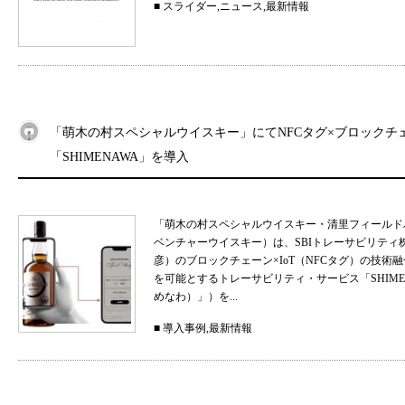
■
スライダー
,
ニュース
,
最新情報
「萌木の村スペシャルウイスキー」にてNFCタグ×ブロックチ
「SHIMENAWA」を導入
「萌木の村スペシャルウイスキー・清里フィールド
ベンチャーウイスキー）は、SBIトレーサビリティ
彦）のブロックチェーン×IoT（NFCタグ）の技
を可能とするトレーサビリティ・サービス「SHIMEN
めなわ）」）を...
■
導入事例
,
最新情報