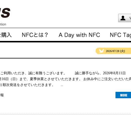
2026/07/28 [火]
gsをご利用いただき、誠に有難うございます。 誠に勝手ながら、2026年8月11日
年8月16日（日）まで、夏季休業とさせていただきます。 お休み中にご注文いただいた
より順次発送をさせていただきます。 ...
情報