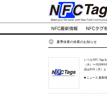
夏季休業の休業のお知らせ
いつもNFC Ta
（火）〜2026
品は8/18（月）
■
ニュース
,
最新