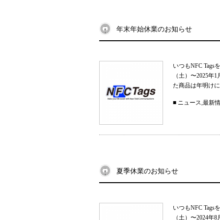
年末年始休業のお知らせ
いつもNFC Ta
（土）〜2025
た商品は年明けに
■
ニュース
,
最新
夏季休業のお知らせ
いつもNFC Ta
（土）〜2024