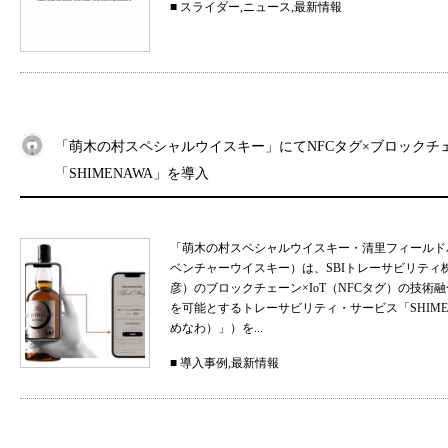
■
スライダー
,
ニュース
,
最新情報
「萌木の村スペシャルウイスキー」にてNFCタグ×ブロックチ
「SHIMENAWA」を導入
「萌木の村スペシャルウイスキー・清里フィールド
ベンチャーウイスキー）は、SBIトレーサビリティ
彦）のブロックチェーン×IoT（NFCタグ）の技
を可能とするトレーサビリティ・サービス「SHIMEN
めなわ）」）を...
■
導入事例
,
最新情報