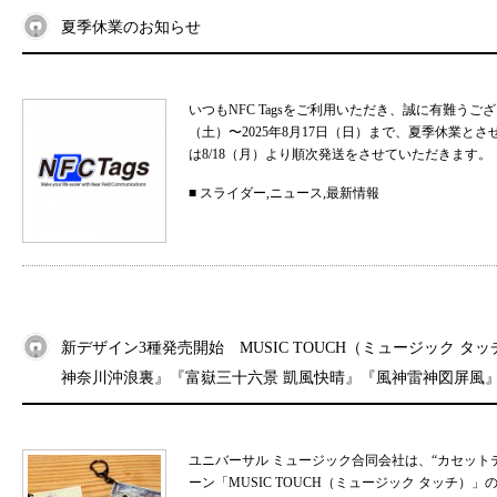
夏季休業のお知らせ
いつもNFC Tagsをご利用いただき、誠に有難うご
（土）〜2025年8月17日（日）まで、夏季休業と
は8/18（月）より順次発送をさせていただきます。 
■
スライダー
,
ニュース
,
最新情報
新デザイン3種発売開始 MUSIC TOUCH（ミュージック タ
神奈川沖浪裏』『富嶽三十六景 凱風快晴』『風神雷神図屏風
ユニバーサル ミュージック合同会社は、“カセット
ーン「MUSIC TOUCH（ミュージック タッチ）