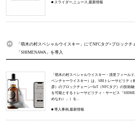
■
スライダー
,
ニュース
,
最新情報
「萌木の村スペシャルウイスキー」にてNFCタグ×ブロックチ
「SHIMENAWA」を導入
「萌木の村スペシャルウイスキー・清里フィールド
ベンチャーウイスキー）は、SBIトレーサビリティ
彦）のブロックチェーン×IoT（NFCタグ）の技
を可能とするトレーサビリティ・サービス「SHIMEN
めなわ）」）を...
■
導入事例
,
最新情報