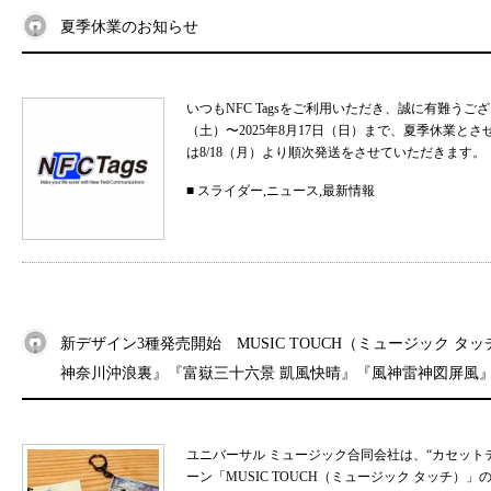
夏季休業のお知らせ
いつもNFC Tagsをご利用いただき、誠に有難うご
（土）〜2025年8月17日（日）まで、夏季休業と
は8/18（月）より順次発送をさせていただきます。 
■
スライダー
,
ニュース
,
最新情報
新デザイン3種発売開始 MUSIC TOUCH（ミュージック タ
神奈川沖浪裏』『富嶽三十六景 凱風快晴』『風神雷神図屏風
ユニバーサル ミュージック合同会社は、“カセット
ーン「MUSIC TOUCH（ミュージック タッチ）