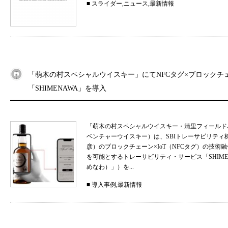
■
スライダー
,
ニュース
,
最新情報
「萌木の村スペシャルウイスキー」にてNFCタグ×ブロックチ
「SHIMENAWA」を導入
「萌木の村スペシャルウイスキー・清里フィールド
ベンチャーウイスキー）は、SBIトレーサビリティ
彦）のブロックチェーン×IoT（NFCタグ）の技
を可能とするトレーサビリティ・サービス「SHIMEN
めなわ）」）を...
■
導入事例
,
最新情報