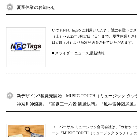
夏季休業のお知らせ
いつもNFC Tagsをご利用いただき、誠に有難うご
（土）〜2025年8月17日（日）まで、夏季休業と
は8/18（月）より順次発送をさせていただきます。 
■
スライダー
,
ニュース
,
最新情報
新デザイン3種発売開始 MUSIC TOUCH（ミュージック タ
神奈川沖浪裏』『富嶽三十六景 凱風快晴』『風神雷神図屏風
ユニバーサル ミュージック合同会社は、“カセット
ーン「MUSIC TOUCH（ミュージック タッチ）