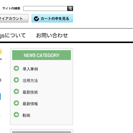
導入事例
商
活用方法
最新技術
最新情報
動画