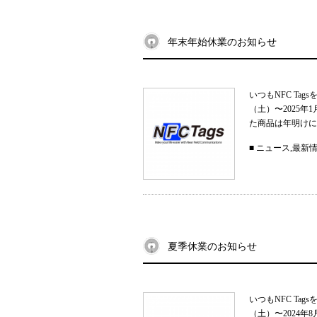
年末年始休業のお知らせ
いつもNFC Ta
（土）〜2025
た商品は年明けに
■
ニュース
,
最新
夏季休業のお知らせ
いつもNFC Ta
（土）〜2024