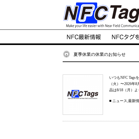
夏季休業の休業のお知らせ
いつもNFC Ta
（火）〜2026
品は8/18（月）
■
ニュース
,
最新