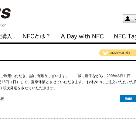
2026/07/28 [火]
gsをご利用いただき、誠に有難うございます。 誠に勝手ながら、2026年8月11日
年8月16日（日）まで、夏季休業とさせていただきます。 お休み中にご注文いただいた
より順次発送をさせていただきます。 ...
情報