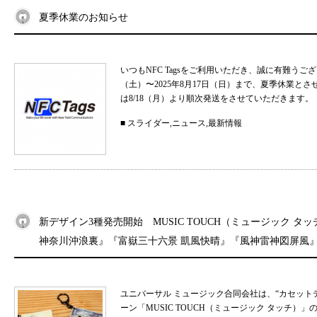
夏季休業のお知らせ
いつもNFC Tagsをご利用いただき、誠に有難うご
（土）〜2025年8月17日（日）まで、夏季休業と
は8/18（月）より順次発送をさせていただきます。 
■
スライダー
,
ニュース
,
最新情報
新デザイン3種発売開始 MUSIC TOUCH（ミュージック タ
神奈川沖浪裏』『富嶽三十六景 凱風快晴』『風神雷神図屏風
ユニバーサル ミュージック合同会社は、“カセット
ーン「MUSIC TOUCH（ミュージック タッチ）