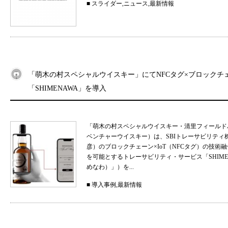
■
スライダー
,
ニュース
,
最新情報
「萌木の村スペシャルウイスキー」にてNFCタグ×ブロックチ
「SHIMENAWA」を導入
「萌木の村スペシャルウイスキー・清里フィールド
ベンチャーウイスキー）は、SBIトレーサビリティ
彦）のブロックチェーン×IoT（NFCタグ）の技
を可能とするトレーサビリティ・サービス「SHIMEN
めなわ）」）を...
■
導入事例
,
最新情報