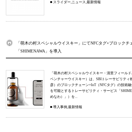
■
スライダー
,
ニュース
,
最新情報
「萌木の村スペシャルウイスキー」にてNFCタグ×ブロックチ
「SHIMENAWA」を導入
「萌木の村スペシャルウイスキー・清里フィールド
ベンチャーウイスキー）は、SBIトレーサビリティ
彦）のブロックチェーン×IoT（NFCタグ）の技
を可能とするトレーサビリティ・サービス「SHIMEN
めなわ）」）を...
■
導入事例
,
最新情報