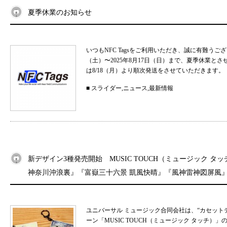
夏季休業のお知らせ
いつもNFC Tagsをご利用いただき、誠に有難うご
（土）〜2025年8月17日（日）まで、夏季休業と
は8/18（月）より順次発送をさせていただきます。 
■
スライダー
,
ニュース
,
最新情報
新デザイン3種発売開始 MUSIC TOUCH（ミュージック タ
神奈川沖浪裏』『富嶽三十六景 凱風快晴』『風神雷神図屏風
ユニバーサル ミュージック合同会社は、“カセット
ーン「MUSIC TOUCH（ミュージック タッチ）