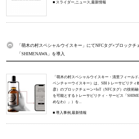
■
スライダー
,
ニュース
,
最新情報
「萌木の村スペシャルウイスキー」にてNFCタグ×ブロックチ
「SHIMENAWA」を導入
「萌木の村スペシャルウイスキー・清里フィールド
ベンチャーウイスキー）は、SBIトレーサビリティ
彦）のブロックチェーン×IoT（NFCタグ）の技
を可能とするトレーサビリティ・サービス「SHIMEN
めなわ）」）を...
■
導入事例
,
最新情報