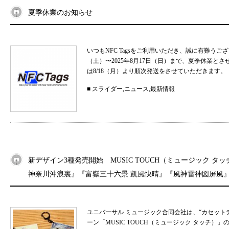
夏季休業のお知らせ
いつもNFC Tagsをご利用いただき、誠に有難うご
（土）〜2025年8月17日（日）まで、夏季休業と
は8/18（月）より順次発送をさせていただきます。 
■
スライダー
,
ニュース
,
最新情報
新デザイン3種発売開始 MUSIC TOUCH（ミュージック タ
神奈川沖浪裏』『富嶽三十六景 凱風快晴』『風神雷神図屏風
ユニバーサル ミュージック合同会社は、“カセット
ーン「MUSIC TOUCH（ミュージック タッチ）