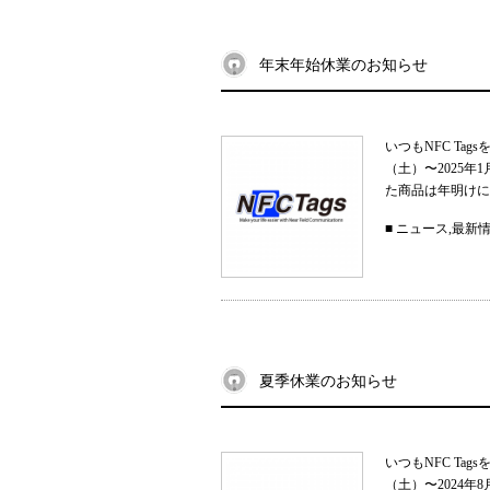
年末年始休業のお知らせ
いつもNFC Ta
（土）〜2025
た商品は年明けに
■
ニュース
,
最新
夏季休業のお知らせ
いつもNFC Ta
（土）〜2024