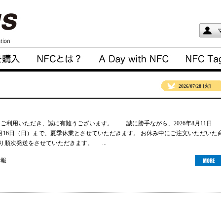
2026/07/28 [火]
gsをご利用いただき、誠に有難うございます。 誠に勝手ながら、2026年8月11日
年8月16日（日）まで、夏季休業とさせていただきます。 お休み中にご注文いただいた
より順次発送をさせていただきます。 ...
情報