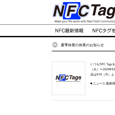
夏季休業の休業のお知らせ
いつもNFC Ta
（火）〜2026
品は8/18（月）
■
ニュース
,
最新