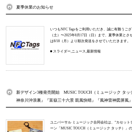
夏季休業のお知らせ
いつもNFC Tagsをご利用いただき、誠に有難うご
（土）〜2025年8月17日（日）まで、夏季休業と
は8/18（月）より順次発送をさせていただきます。 
■
スライダー
,
ニュース
,
最新情報
新デザイン3種発売開始 MUSIC TOUCH（ミュージック タ
神奈川沖浪裏』『富嶽三十六景 凱風快晴』『風神雷神図屏風
ユニバーサル ミュージック合同会社は、“カセット
ーン「MUSIC TOUCH（ミュージック タッチ）