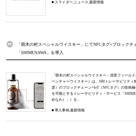
■
スライダー
,
ニュース
,
最新情報
「萌木の村スペシャルウイスキー」にてNFCタグ×ブロックチ
「SHIMENAWA」を導入
「萌木の村スペシャルウイスキー・清里フィールド
ベンチャーウイスキー）は、SBIトレーサビリティ
彦）のブロックチェーン×IoT（NFCタグ）の技
を可能とするトレーサビリティ・サービス「SHIMEN
めなわ）」）を...
■
導入事例
,
最新情報