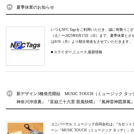
夏季休業のお知らせ
いつもNFC Tagsをご利用いただき、誠に有難うご
（土）〜2025年8月17日（日）まで、夏季休業と
は8/18（月）より順次発送をさせていただきます。 
■
スライダー
,
ニュース
,
最新情報
新デザイン3種発売開始 MUSIC TOUCH（ミュージック タ
神奈川沖浪裏』『富嶽三十六景 凱風快晴』『風神雷神図屏風
ユニバーサル ミュージック合同会社は、“カセット
ーン「MUSIC TOUCH（ミュージック タッチ）