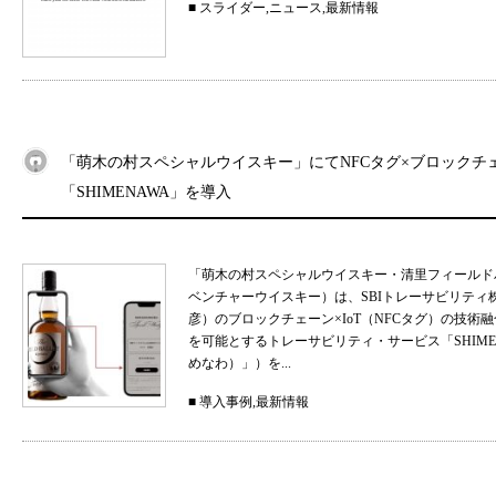
■
スライダー
,
ニュース
,
最新情報
「萌木の村スペシャルウイスキー」にてNFCタグ×ブロックチ
「SHIMENAWA」を導入
「萌木の村スペシャルウイスキー・清里フィールド
ベンチャーウイスキー）は、SBIトレーサビリティ
彦）のブロックチェーン×IoT（NFCタグ）の技
を可能とするトレーサビリティ・サービス「SHIMEN
めなわ）」）を...
■
導入事例
,
最新情報