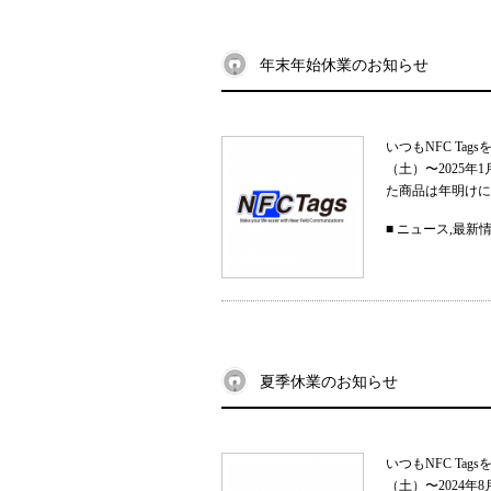
年末年始休業のお知らせ
いつもNFC Ta
（土）〜2025
た商品は年明けに
■
ニュース
,
最新
夏季休業のお知らせ
いつもNFC Ta
（土）〜2024