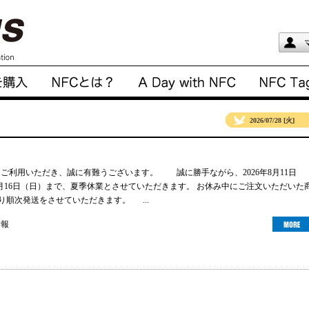
2026/07/28 [火]
gsをご利用いただき、誠に有難うございます。 誠に勝手ながら、2026年8月11日
年8月16日（日）まで、夏季休業とさせていただきます。 お休み中にご注文いただいた
より順次発送をさせていただきます。 ...
情報