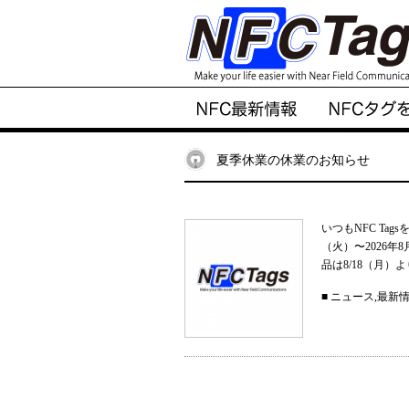
夏季休業の休業のお知らせ
いつもNFC Ta
（火）〜2026
品は8/18（月）
■
ニュース
,
最新