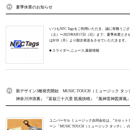
夏季休業のお知らせ
いつもNFC Tagsをご利用いただき、誠に有難うご
（土）〜2025年8月17日（日）まで、夏季休業と
は8/18（月）より順次発送をさせていただきます。 
■
スライダー
,
ニュース
,
最新情報
新デザイン3種発売開始 MUSIC TOUCH（ミュージック タ
神奈川沖浪裏』『富嶽三十六景 凱風快晴』『風神雷神図屏風
ユニバーサル ミュージック合同会社は、“カセット
ーン「MUSIC TOUCH（ミュージック タッチ）