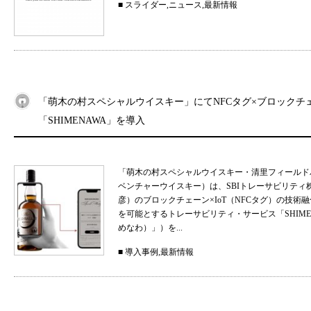
■
スライダー
,
ニュース
,
最新情報
「萌木の村スペシャルウイスキー」にてNFCタグ×ブロックチ
「SHIMENAWA」を導入
「萌木の村スペシャルウイスキー・清里フィールド
ベンチャーウイスキー）は、SBIトレーサビリティ
彦）のブロックチェーン×IoT（NFCタグ）の技
を可能とするトレーサビリティ・サービス「SHIMEN
めなわ）」）を...
■
導入事例
,
最新情報