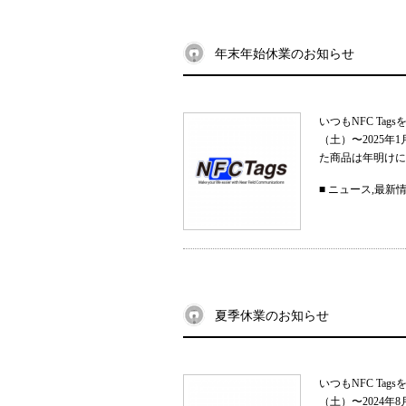
年末年始休業のお知らせ
いつもNFC Ta
（土）〜2025
た商品は年明けに
■
ニュース
,
最新
夏季休業のお知らせ
いつもNFC Ta
（土）〜2024