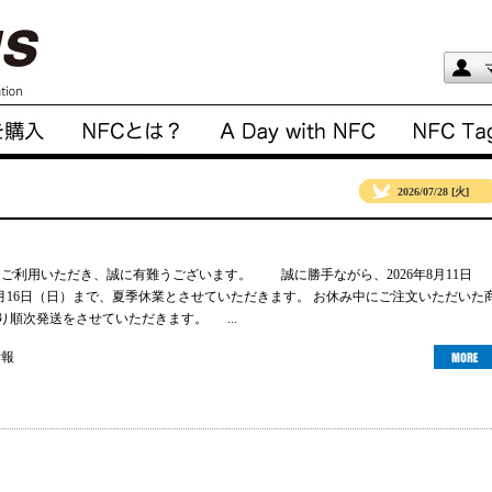
2026/07/28 [火]
gsをご利用いただき、誠に有難うございます。 誠に勝手ながら、2026年8月11日
年8月16日（日）まで、夏季休業とさせていただきます。 お休み中にご注文いただいた
より順次発送をさせていただきます。 ...
情報