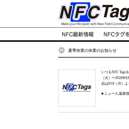
夏季休業の休業のお知らせ
いつもNFC Ta
（火）〜2026
品は8/18（月）
■
ニュース
,
最新