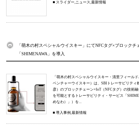
■
スライダー
,
ニュース
,
最新情報
「萌木の村スペシャルウイスキー」にてNFCタグ×ブロックチ
「SHIMENAWA」を導入
「萌木の村スペシャルウイスキー・清里フィールド
ベンチャーウイスキー）は、SBIトレーサビリティ
彦）のブロックチェーン×IoT（NFCタグ）の技
を可能とするトレーサビリティ・サービス「SHIMEN
めなわ）」）を...
■
導入事例
,
最新情報