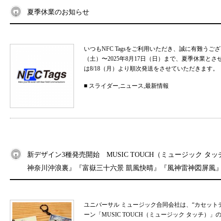
夏季休業のお知らせ
いつもNFC Tagsをご利用いただき、誠に有難うご
（土）〜2025年8月17日（日）まで、夏季休業と
は8/18（月）より順次発送をさせていただきます。 
■
スライダー
,
ニュース
,
最新情報
新デザイン3種発売開始 MUSIC TOUCH（ミュージック タ
神奈川沖浪裏』『富嶽三十六景 凱風快晴』『風神雷神図屏風
ユニバーサル ミュージック合同会社は、“カセット
ーン「MUSIC TOUCH（ミュージック タッチ）