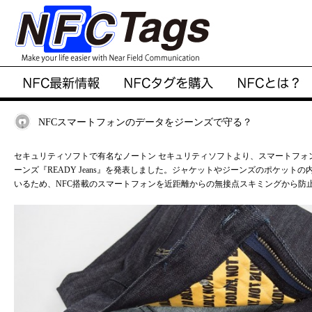
NFCスマートフォンのデータをジーンズで守る？
セキュリティソフトで有名なノートン セキュリティソフトより、スマートフォンのデータ
ーンズ『READY Jeans』を発表しました。ジャケットやジーンズのポケットの
いるため、NFC搭載のスマートフォンを近距離からの無接点スキミングから防