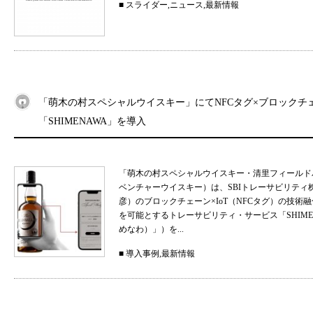
■
スライダー
,
ニュース
,
最新情報
「萌木の村スペシャルウイスキー」にてNFCタグ×ブロックチ
「SHIMENAWA」を導入
「萌木の村スペシャルウイスキー・清里フィールド
ベンチャーウイスキー）は、SBIトレーサビリティ
彦）のブロックチェーン×IoT（NFCタグ）の技
を可能とするトレーサビリティ・サービス「SHIMEN
めなわ）」）を...
■
導入事例
,
最新情報