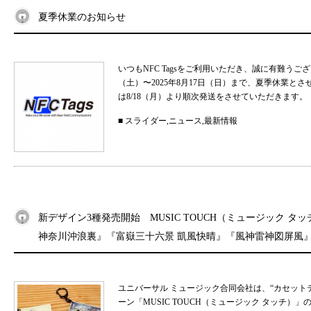
夏季休業のお知らせ
いつもNFC Tagsをご利用いただき、誠に有難うご
（土）〜2025年8月17日（日）まで、夏季休業と
は8/18（月）より順次発送をさせていただきます。 
■
スライダー
,
ニュース
,
最新情報
新デザイン3種発売開始 MUSIC TOUCH（ミュージック タ
神奈川沖浪裏』『富嶽三十六景 凱風快晴』『風神雷神図屏風
ユニバーサル ミュージック合同会社は、“カセット
ーン「MUSIC TOUCH（ミュージック タッチ）