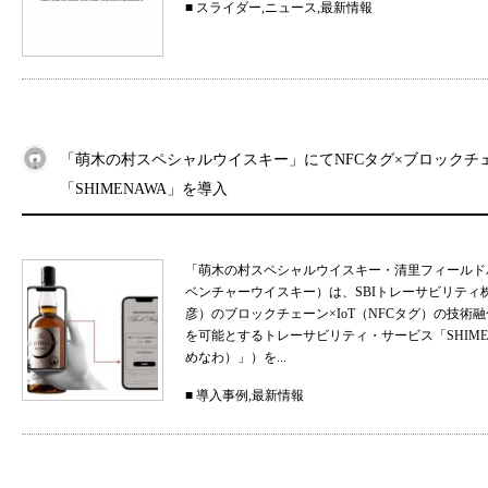
■
スライダー
,
ニュース
,
最新情報
「萌木の村スペシャルウイスキー」にてNFCタグ×ブロックチ
「SHIMENAWA」を導入
「萌木の村スペシャルウイスキー・清里フィールド
ベンチャーウイスキー）は、SBIトレーサビリティ
彦）のブロックチェーン×IoT（NFCタグ）の技
を可能とするトレーサビリティ・サービス「SHIMEN
めなわ）」）を...
■
導入事例
,
最新情報