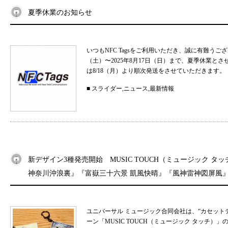
夏季休業のお知らせ
いつもNFC Tagsをご利用いただき、誠に有難うご
（土）〜2025年8月17日（日）まで、夏季休業と
は8/18（月）より順次発送をさせていただきます。 
■
スライダー
,
ニュース
,
最新情報
新デザイン3種発売開始 MUSIC TOUCH（ミュージック タ
神奈川沖浪裏』『富嶽三十六景 凱風快晴』『風神雷神図屏風
ユニバーサル ミュージック合同会社は、“カセット
ーン「MUSIC TOUCH（ミュージック タッチ）