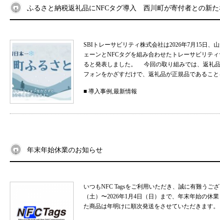
ふるさと納税返礼品にNFCタグ導入 西川町が寄付者との新
SBIトレーサビリティ株式会社は2026年7月15
ェーンとNFCタグを組み合わせたトレーサビリティサ
ると発表しました。 今回の取り組みでは、返礼品
フォンをかざすだけで、返礼品が正規品であることを
■
導入事例
,
最新情報
年末年始休業のお知らせ
いつもNFC Tagsをご利用いただき、誠に有難うご
（土）〜2026年1月4日（日）まで、年末年始の
た商品は年明けに順次発送をさせていただきます。 .