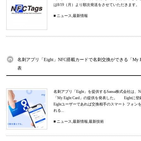
は8/19（月）より順次発送をさせていただきます。
■
ニュース
,
最新情報
名刺アプリ「Eight」NFC搭載カードで名刺交換ができる「My Eig
表
名刺アプリ「Eight」を提供するSansa株式会社
「My Eight Card」の提供を発表した。 Ei
Eightユーザーであれば交換相手のスマート フォ
れる...
■
ニュース
,
最新情報
,
最新技術