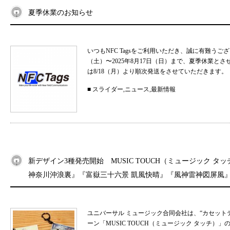
夏季休業のお知らせ
いつもNFC Tagsをご利用いただき、誠に有難うご
（土）〜2025年8月17日（日）まで、夏季休業と
は8/18（月）より順次発送をさせていただきます。 
■
スライダー
,
ニュース
,
最新情報
新デザイン3種発売開始 MUSIC TOUCH（ミュージック タ
神奈川沖浪裏』『富嶽三十六景 凱風快晴』『風神雷神図屏風
ユニバーサル ミュージック合同会社は、“カセット
ーン「MUSIC TOUCH（ミュージック タッチ）