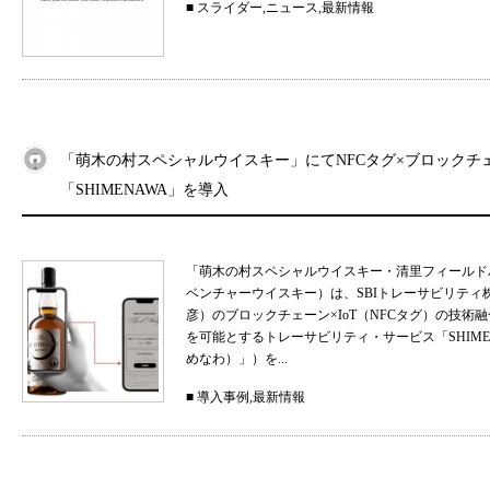
■
スライダー
,
ニュース
,
最新情報
「萌木の村スペシャルウイスキー」にてNFCタグ×ブロックチ
「SHIMENAWA」を導入
「萌木の村スペシャルウイスキー・清里フィールド
ベンチャーウイスキー）は、SBIトレーサビリティ
彦）のブロックチェーン×IoT（NFCタグ）の技
を可能とするトレーサビリティ・サービス「SHIMEN
めなわ）」）を...
■
導入事例
,
最新情報