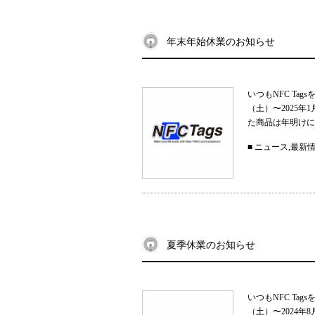
年末年始休業のお知らせ
いつもNFC Ta
（土）〜2025
た商品は年明けに
■
ニュース
,
最新
夏季休業のお知らせ
いつもNFC Ta
（土）〜2024