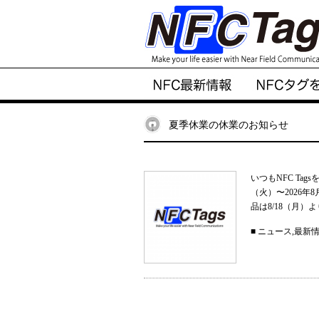
夏季休業の休業のお知らせ
いつもNFC Ta
（火）〜2026
品は8/18（月）
■
ニュース
,
最新