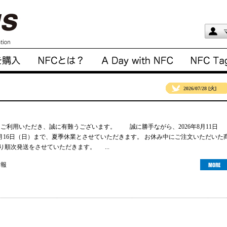
2026/07/28 [火]
gsをご利用いただき、誠に有難うございます。 誠に勝手ながら、2026年8月11日
年8月16日（日）まで、夏季休業とさせていただきます。 お休み中にご注文いただいた
より順次発送をさせていただきます。 ...
情報