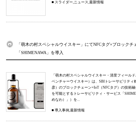
■
スライダー
,
ニュース
,
最新情報
「萌木の村スペシャルウイスキー」にてNFCタグ×ブロックチ
「SHIMENAWA」を導入
「萌木の村スペシャルウイスキー・清里フィールド
ベンチャーウイスキー）は、SBIトレーサビリティ
彦）のブロックチェーン×IoT（NFCタグ）の技
を可能とするトレーサビリティ・サービス「SHIMEN
めなわ）」）を...
■
導入事例
,
最新情報