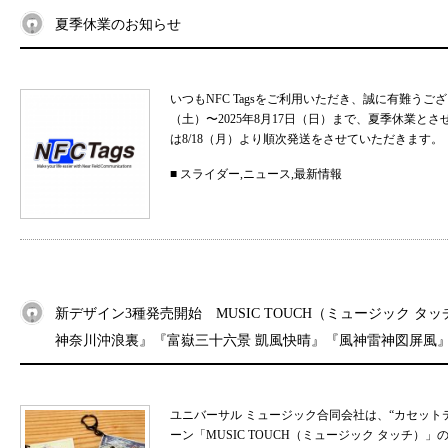
夏季休業のお知らせ
いつもNFC Tagsをご利用いただき、誠に有難うご
（土）〜2025年8月17日（日）まで、夏季休業と
は8/18（月）より順次発送をさせていただきます。 
■
スライダー
,
ニュース
,
最新情報
新デザイン3種発売開始 MUSIC TOUCH（ミュージック タ
神奈川沖浪裏』『富嶽三十六景 凱風快晴』『風神雷神図屏風
ユニバーサル ミュージック合同会社は、“カセット
ーン「MUSIC TOUCH（ミュージック タッチ）