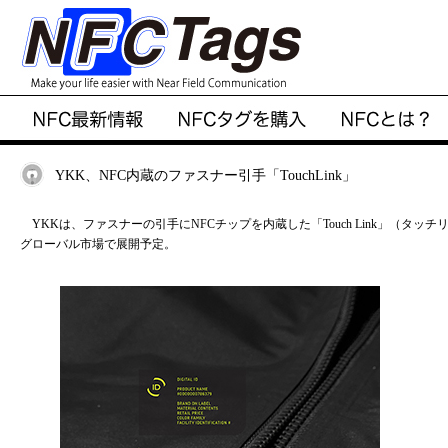
YKK、NFC内蔵のファスナー引手「TouchLink」
YKKは、ファスナーの引手にNFCチップを内蔵した「Touch Link」（タッ
グローバル市場で展開予定。