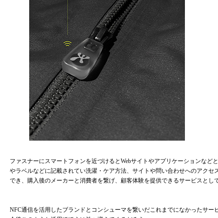
ファスナーにスマートフォンを近づけるとWebサイトやアプリケーションなど
やラベルなどに記載されてい洗濯・ケア方法、サイトや問い合わせへのアクセ
でき、購入後のメーカーと消費者を繋げ、顧客体験を提供できるサービスとし
NFC通信を活用したブランドとコンシューマを繋いだこれまでになかったサー