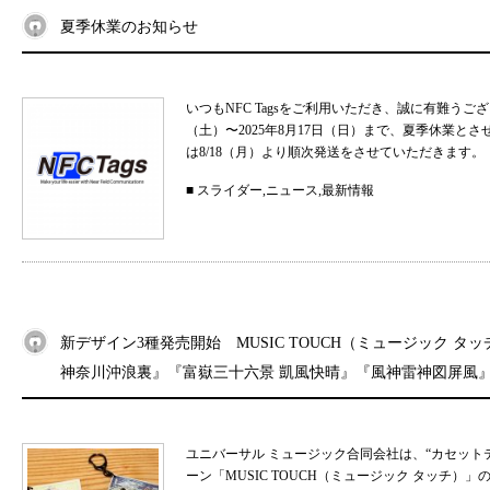
夏季休業のお知らせ
いつもNFC Tagsをご利用いただき、誠に有難うご
（土）〜2025年8月17日（日）まで、夏季休業と
は8/18（月）より順次発送をさせていただきます。 
■
スライダー
,
ニュース
,
最新情報
新デザイン3種発売開始 MUSIC TOUCH（ミュージック タ
神奈川沖浪裏』『富嶽三十六景 凱風快晴』『風神雷神図屏風
ユニバーサル ミュージック合同会社は、“カセット
ーン「MUSIC TOUCH（ミュージック タッチ）