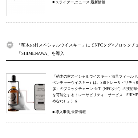
■
スライダー
,
ニュース
,
最新情報
「萌木の村スペシャルウイスキー」にてNFCタグ×ブロックチ
「SHIMENAWA」を導入
「萌木の村スペシャルウイスキー・清里フィールド
ベンチャーウイスキー）は、SBIトレーサビリティ
彦）のブロックチェーン×IoT（NFCタグ）の技
を可能とするトレーサビリティ・サービス「SHIMEN
めなわ）」）を...
■
導入事例
,
最新情報