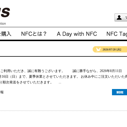
2026/07/28 [火]
gsをご利用いただき、誠に有難うございます。 誠に勝手ながら、2026年8月11日
年8月16日（日）まで、夏季休業とさせていただきます。 お休み中にご注文いただいた
より順次発送をさせていただきます。 ...
情報