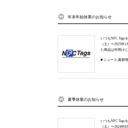
年末年始休業のお知らせ
いつもNFC Ta
（土）〜2025
た商品は年明けに
■
ニュース
,
最新
夏季休業のお知らせ
いつもNFC Ta
（土）〜2024