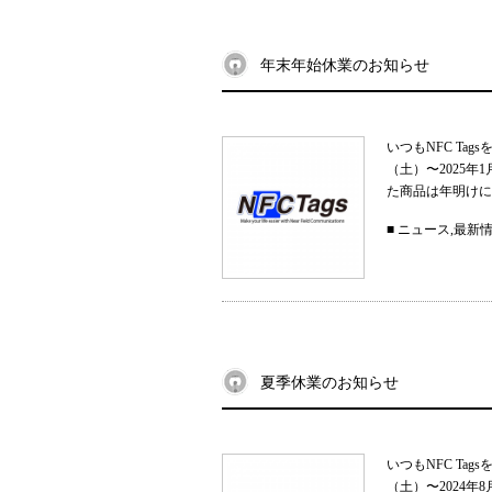
年末年始休業のお知らせ
いつもNFC Ta
（土）〜2025
た商品は年明けに
■
ニュース
,
最新
夏季休業のお知らせ
いつもNFC Ta
（土）〜2024