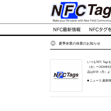
夏季休業の休業のお知らせ
いつもNFC Ta
（火）〜2026
品は8/18（月）
■
ニュース
,
最新