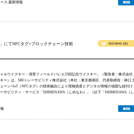
ュース
,
最新情報
」にてNFCタグ×ブロックチェーン技術
2025/08/05 [火]
ャルウイスキー・清里フィールドバレエ35回記念ウイスキー」（製造者：株式会社
キー）は、SBIトレーサビリティ株式会社（本社：東京都港区、代表取締役：林口 
ェーン×IoT（NFCタグ）の技術融合により現物資産とデジタル情報の強固な紐付け
サビリティ・サービス「SHIMENAWA（しめなわ）」（以下「SHIMENAWA（し
情報