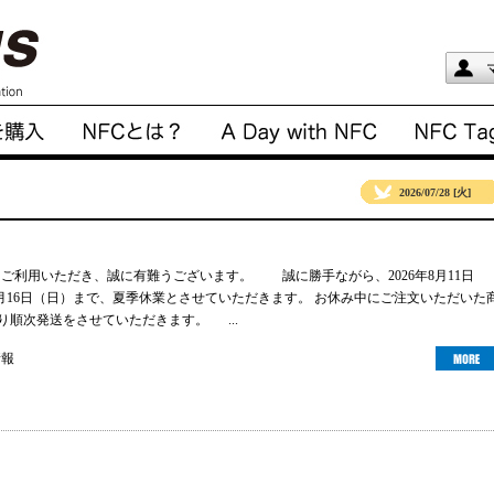
2026/07/28 [火]
gsをご利用いただき、誠に有難うございます。 誠に勝手ながら、2026年8月11日
年8月16日（日）まで、夏季休業とさせていただきます。 お休み中にご注文いただいた
より順次発送をさせていただきます。 ...
情報