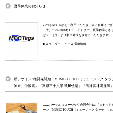
夏季休業のお知らせ
いつもNFC Tagsをご利用いただき、誠に有難うご
（土）〜2025年8月17日（日）まで、夏季休業と
は8/18（月）より順次発送をさせていただきます。 
■
スライダー
,
ニュース
,
最新情報
新デザイン3種発売開始 MUSIC TOUCH（ミュージック タ
神奈川沖浪裏』『富嶽三十六景 凱風快晴』『風神雷神図屏風
ユニバーサル ミュージック合同会社は、“カセット
ーン「MUSIC TOUCH（ミュージック タッチ）