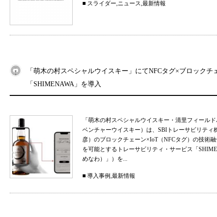
■
スライダー
,
ニュース
,
最新情報
「萌木の村スペシャルウイスキー」にてNFCタグ×ブロックチ
「SHIMENAWA」を導入
「萌木の村スペシャルウイスキー・清里フィールド
ベンチャーウイスキー）は、SBIトレーサビリティ
彦）のブロックチェーン×IoT（NFCタグ）の技
を可能とするトレーサビリティ・サービス「SHIMEN
めなわ）」）を...
■
導入事例
,
最新情報