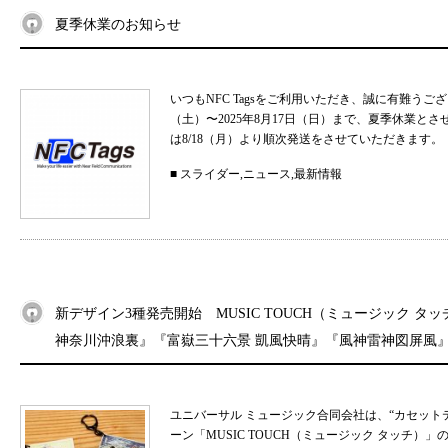
夏季休業のお知らせ
いつもNFC Tagsをご利用いただき、誠に有難うご
（土）〜2025年8月17日（日）まで、夏季休業と
は8/18（月）より順次発送をさせていただきます。 
■
スライダー
,
ニュース
,
最新情報
新デザイン3種発売開始 MUSIC TOUCH（ミュージック タ
神奈川沖浪裏』『富嶽三十六景 凱風快晴』『風神雷神図屏風
ユニバーサル ミュージック合同会社は、“カセット
ーン「MUSIC TOUCH（ミュージック タッチ）