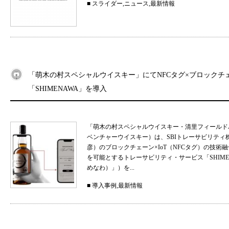
■
スライダー
,
ニュース
,
最新情報
「萌木の村スペシャルウイスキー」にてNFCタグ×ブロックチ
「SHIMENAWA」を導入
「萌木の村スペシャルウイスキー・清里フィールド
ベンチャーウイスキー）は、SBIトレーサビリティ
彦）のブロックチェーン×IoT（NFCタグ）の技
を可能とするトレーサビリティ・サービス「SHIMEN
めなわ）」）を...
■
導入事例
,
最新情報