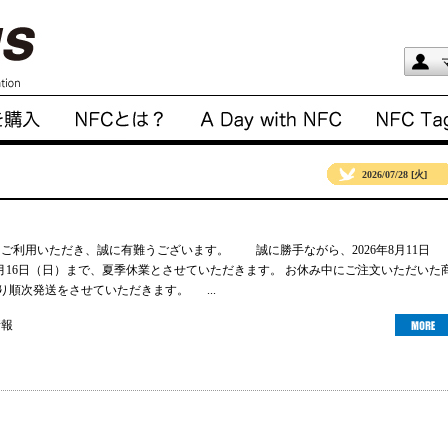
2026/07/28 [火]
gsをご利用いただき、誠に有難うございます。 誠に勝手ながら、2026年8月11日
年8月16日（日）まで、夏季休業とさせていただきます。 お休み中にご注文いただいた
より順次発送をさせていただきます。 ...
情報