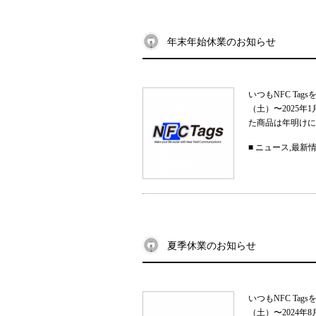
年末年始休業のお知らせ
いつもNFC Ta
（土）〜2025
た商品は年明けに
■
ニュース
,
最新
夏季休業のお知らせ
いつもNFC Ta
（土）〜2024