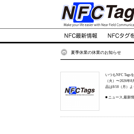
夏季休業の休業のお知らせ
いつもNFC Ta
（火）〜2026
品は8/18（月）
■
ニュース
,
最新