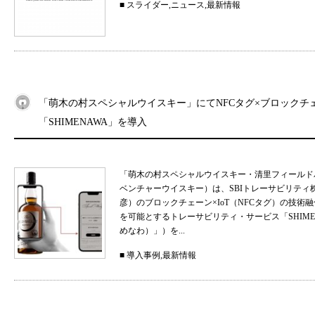
■
スライダー
,
ニュース
,
最新情報
「萌木の村スペシャルウイスキー」にてNFCタグ×ブロックチ
「SHIMENAWA」を導入
「萌木の村スペシャルウイスキー・清里フィールド
ベンチャーウイスキー）は、SBIトレーサビリティ
彦）のブロックチェーン×IoT（NFCタグ）の技
を可能とするトレーサビリティ・サービス「SHIMEN
めなわ）」）を...
■
導入事例
,
最新情報