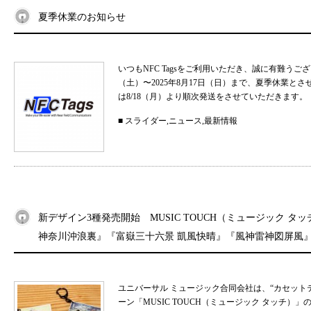
夏季休業のお知らせ
いつもNFC Tagsをご利用いただき、誠に有難うご
（土）〜2025年8月17日（日）まで、夏季休業と
は8/18（月）より順次発送をさせていただきます。 
■
スライダー
,
ニュース
,
最新情報
新デザイン3種発売開始 MUSIC TOUCH（ミュージック タ
神奈川沖浪裏』『富嶽三十六景 凱風快晴』『風神雷神図屏風
ユニバーサル ミュージック合同会社は、“カセット
ーン「MUSIC TOUCH（ミュージック タッチ）