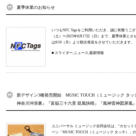
夏季休業のお知らせ
いつもNFC Tagsをご利用いただき、誠に有難うご
（土）〜2025年8月17日（日）まで、夏季休業と
は8/18（月）より順次発送をさせていただきます。 
■
スライダー
,
ニュース
,
最新情報
新デザイン3種発売開始 MUSIC TOUCH（ミュージック タ
神奈川沖浪裏』『富嶽三十六景 凱風快晴』『風神雷神図屏風
ユニバーサル ミュージック合同会社は、“カセット
ーン「MUSIC TOUCH（ミュージック タッチ）