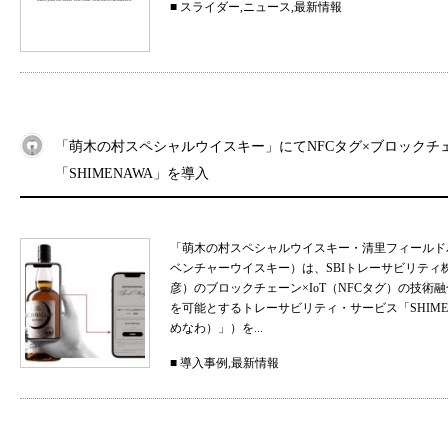
■
スライダー
,
ニュース
,
最新情報
「萌木の村スペシャルウイスキー」にてNFCタグ×ブロックチ
「SHIMENAWA」を導入
「萌木の村スペシャルウイスキー・清里フィールド
ベンチャーウイスキー）は、SBIトレーサビリティ
彦）のブロックチェーン×IoT（NFCタグ）の技
を可能とするトレーサビリティ・サービス「SHIMEN
めなわ）」）を...
■
導入事例
,
最新情報