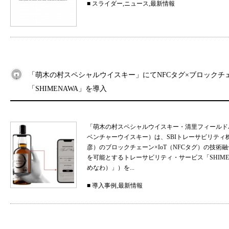
■
スライダー
,
ニュース
,
最新情報
「萌木の村スペシャルウイスキー」にてNFCタグ×ブロックチ
「SHIMENAWA」を導入
「萌木の村スペシャルウイスキー・清里フィールド
ベンチャーウイスキー）は、SBIトレーサビリティ
彦）のブロックチェーン×IoT（NFCタグ）の技
を可能とするトレーサビリティ・サービス「SHIMEN
めなわ）」）を...
■
導入事例
,
最新情報