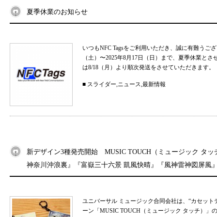
夏季休業のお知らせ
いつもNFC Tagsをご利用いただき、誠に有難うご
（土）〜2025年8月17日（日）まで、夏季休業と
は8/18（月）より順次発送をさせていただきます。 
■
スライダー
,
ニュース
,
最新情報
新デザイン3種発売開始 MUSIC TOUCH（ミュージック タ
神奈川沖浪裏』『富嶽三十六景 凱風快晴』『風神雷神図屏風
ユニバーサル ミュージック合同会社は、“カセット
ーン「MUSIC TOUCH（ミュージック タッチ）