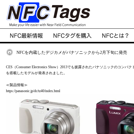
NFCを内蔵したデジカメがパナソニックから2月下旬に発売
CES（Consumer Electronics Show）2013でも披露されたパナソニック
を搭載したモデルが発表されました。
≪製品情報≫
https://panasonic.jp/dc/tz40/index.html