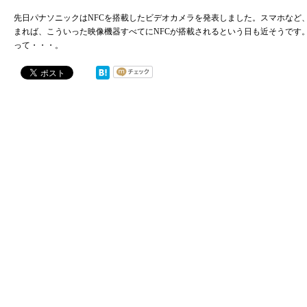
先日パナソニックはNFCを搭載したビデオカメラを発表しました。スマホなど
まれば、こういった映像機器すべてにNFCが搭載されるという日も近そうです
って・・・。