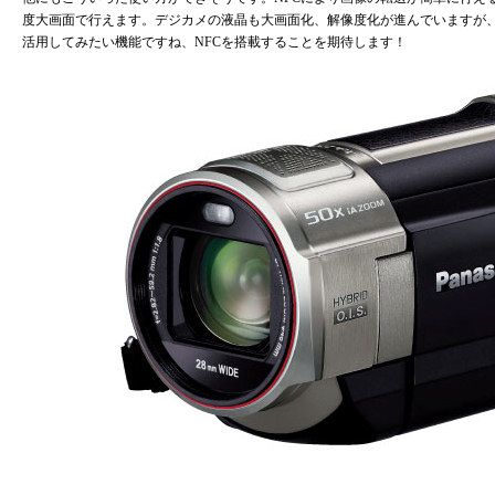
度大画面で行えます。デジカメの液晶も大画面化、解像度化が進んでいますが
活用してみたい機能ですね、NFCを搭載することを期待します！