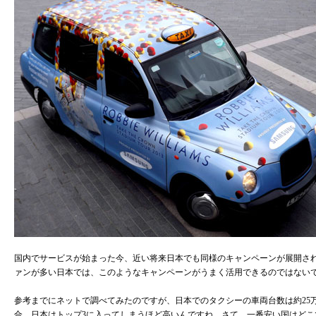
国内でサービスが始まった今、近い将来日本でも同様のキャンペーンが展開さ
ァンが多い日本では、このようなキャンペーンがうまく活用できるのではない
参考までにネットで調べてみたのですが、日本でのタクシーの車両台数は約25
合、日本はトップ3に入ってしまうほど高いんですね。さて、一番安い国はどこ