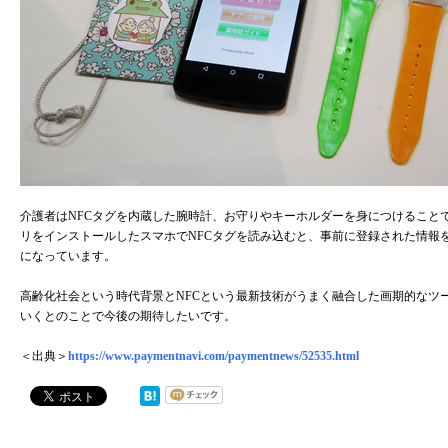
介護者はNFCタグを内蔵した腕時計、お守りやキーホルダーを身につけること
リをインストールしたスマホでNFCタグを読み込むと、事前に登録された情報
になっています。
高齢化社会という時代背景とNFCという最新技術がうまく融合した画期的なツ
いくとのことで今後の期待したいです。
＜出典＞
https://www.paymentnavi.com/paymentnews/52535.html