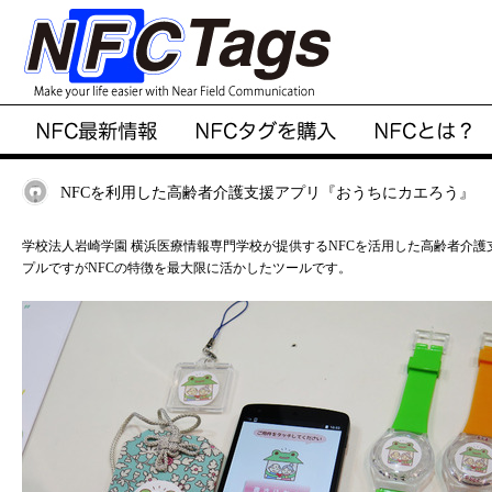
NFCを利用した高齢者介護支援アプリ『おうちにカエろう』
学校法人岩崎学園 横浜医療情報専門学校が提供するNFCを活用した高齢者介
プルですがNFCの特徴を最大限に活かしたツールです。