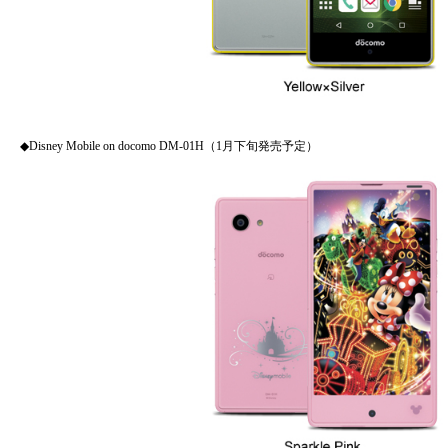
◆Disney Mobile on docomo DM-01H（1月下旬発売予定）