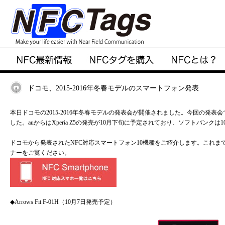
ドコモ、2015-2016年冬春モデルのスマートフォン発表
本日ドコモの2015-2016年冬春モデルの発表会が開催されました。今回の発表
した。auからはXperia Z5の発売が10月下旬に予定されており、ソフトバンク
ドコモから発表されたNFC対応スマートフォン10機種をご紹介します。これま
ナーをご覧ください。
◆Arrows Fit F-01H（10月7日発売予定）