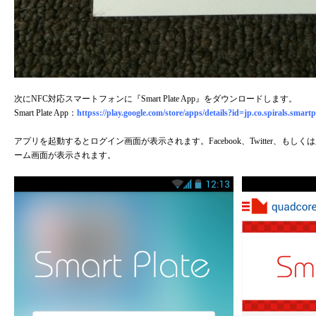
次にNFC対応スマートフォンに『Smart Plate App』をダウンロードします。
Smart Plate App：
httpss://play.google.com/store/apps/details?id=jp.co.spirals.smartp
アプリを起動するとログイン画面が表示されます。Facebook、Twitter、
ーム画面が表示されます。