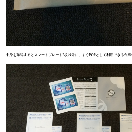
中身を確認するとスマートプレート2枚以外に、すぐPOPとして利用できる台紙