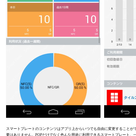
スマートプレートのコンテンツはアプリ上からいつでも自由に変更することがで
要はありません。POPだけでなく色んな用途に利用できるスマートプレート、