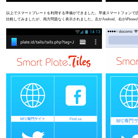
以上でスマートプレートを利用する準備ができました。早速スマートフォンで読み取り
比較してみましたが、両方問題なく表示されました。左がAndroid、右がiPhon