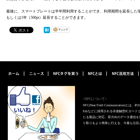
最後に、スマートプレートは半年間利用することができ、利用期間を延長した場合
もしくは1年（500pt）延長することができます。
<NFCについて>
NFC(Near Field Communica
Edyなどに採用される非接触型ICカー
たる製品に対応、双方向のデータ通信を
り取りをより簡単に行える、今最も注目