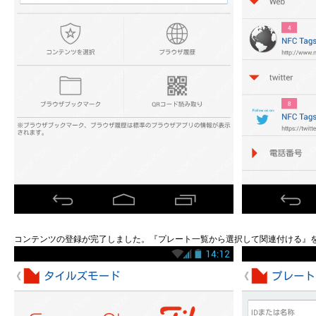
コンテンツの登録が完了しました。『プレート一覧から選択して関連付ける』